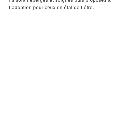
Ils sont hébergés et soignés puis proposés à
l’adoption pour ceux en état de l’être.